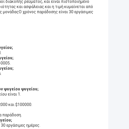
μοί διακοπής ρεύματος, και είναι πιστοποιημένο
ιότητας και ασφάλειας.και η τιμή κυμαίνεται από
ς μονάδαςΟ χρόνος παράδοσης είναι 30 εργάσιμες
υγείου;
.
υγείου;
-0005.
υγείου;
.
όν ψυγείου ψυγείου;
ου είναι 1.
2000 και $100000.
ια παράδοση.
γείου;
 30 εργάσιμες ημέρες.